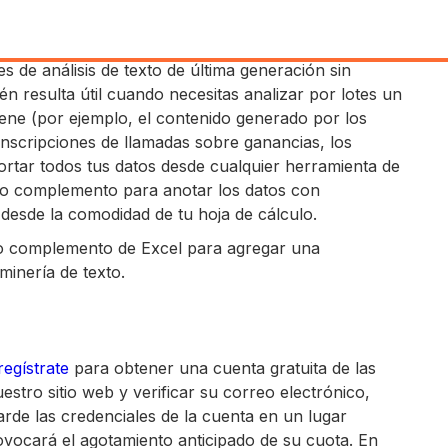
de análisis de texto de última generación sin
én resulta útil cuando necesitas analizar por lotes un
ene (por ejemplo, el contenido generado por los
anscripciones de llamadas sobre ganancias, los
ortar todos tus datos desde cualquier herramienta de
stro complemento para anotar los datos con
 desde la comodidad de tu hoja de cálculo.
ro complemento de Excel para agregar una
minería de texto.
regístrate
para obtener una cuenta gratuita de las
estro sitio web y verificar su correo electrónico,
arde las credenciales de la cuenta en un lugar
ovocará el agotamiento anticipado de su cuota. En