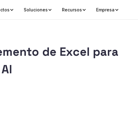
ctos
Soluciones
Recursos
Empresa
mento de Excel para
 AI