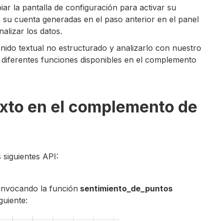
iar la pantalla de configuración para activar su
 su cuenta generadas en el paso anterior en el panel
alizar los datos.
nido textual no estructurado y analizarlo con nuestro
 diferentes funciones disponibles en el complemento
exto en el complemento de
 siguientes API:
 invocando la función
sentimiento_de_puntos
guiente: