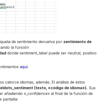
etiqueta de sentimiento devuelva por
sentimiento de
cando la función
idad
donde sentiment_label puede ser neutral, positivo
entimientos
aquí
.
os catorce idiomas, además. El análisis de estos
leldots_sentiment (texto, «código de idioma»).
Sus
 añadiendo «_confidence» al final de la función de
 pantalla: