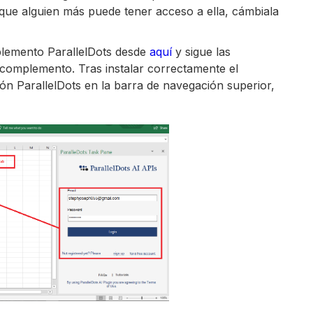
que alguien más puede tener acceso a ella, cámbiala
mplemento ParallelDots desde
aquí
y sigue las
l complemento. Tras instalar correctamente el
ón ParallelDots en la barra de navegación superior,