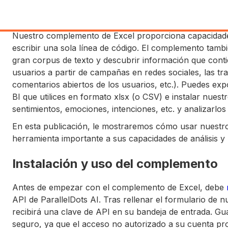
Nuestro complemento de Excel proporciona capacidades 
escribir una sola línea de código. El complemento tambi
gran corpus de texto y descubrir información que conti
usuarios a partir de campañas en redes sociales, las tr
comentarios abiertos de los usuarios, etc.). Puedes exp
BI que utilices en formato xlsx (o CSV) e instalar nue
sentimientos, emociones, intenciones, etc. y analizarlos
En esta publicación, le mostraremos cómo usar nuest
herramienta importante a sus capacidades de análisis y 
Instalación y uso del complemento
Antes de empezar con el complemento de Excel, debe
API de ParallelDots AI. Tras rellenar el formulario de nu
recibirá una clave de API en su bandeja de entrada. Gu
seguro, ya que el acceso no autorizado a su cuenta pr