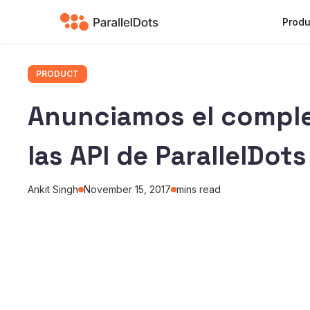
Produ
PRODUCT
Anunciamos el comple
las API de ParallelDots
Ankit Singh
November 15, 2017
mins read