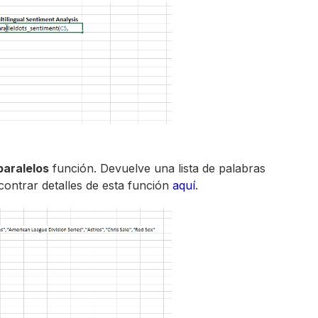
paralelos
función. Devuelve una lista de palabras
contrar detalles de esta función
aquí
.