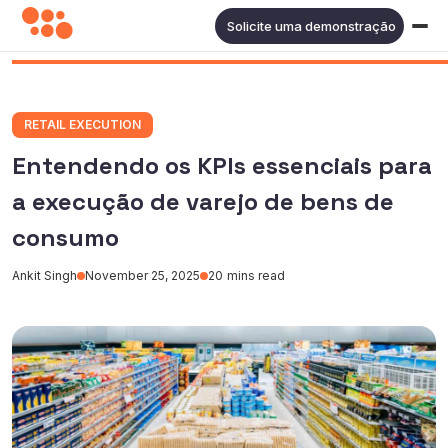
Solicite uma demonstração
RETAIL EXECUTION
Entendendo os KPIs essenciais para
a execução de varejo de bens de
consumo
Ankit Singh
November 25, 2025
20
mins read