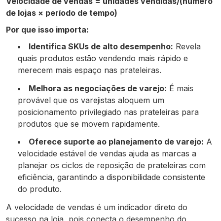
Velocidade de vendas = unidades vendidas/(número
de lojas × período de tempo)
Por que isso importa:
Identifica SKUs de alto desempenho:
Revela
quais produtos estão vendendo mais rápido e
merecem mais espaço nas prateleiras.
Melhora as negociações de varejo:
É mais
provável que os varejistas aloquem um
posicionamento privilegiado nas prateleiras para
produtos que se movem rapidamente.
Oferece suporte ao planejamento de varejo:
A
velocidade estável de vendas ajuda as marcas a
planejar os ciclos de reposição de prateleiras com
eficiência, garantindo a disponibilidade consistente
do produto.
A velocidade de vendas é um indicador direto do
sucesso na loja, pois conecta o desempenho do