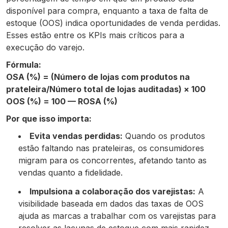
disponível para compra, enquanto a taxa de falta de
estoque (OOS) indica oportunidades de venda perdidas.
Esses estão entre os KPIs mais críticos para a
execução do varejo.
Fórmula:
OSA (%) = (Número de lojas com produtos na
prateleira/Número total de lojas auditadas) × 100
OOS (%) = 100 — ROSA (%)
Por que isso importa:
Evita vendas perdidas:
Quando os produtos
estão faltando nas prateleiras, os consumidores
migram para os concorrentes, afetando tanto as
vendas quanto a fidelidade.
Impulsiona a colaboração dos varejistas:
A
visibilidade baseada em dados das taxas de OOS
ajuda as marcas a trabalhar com os varejistas para
resolver as lacunas de estoque com mais rapidez.