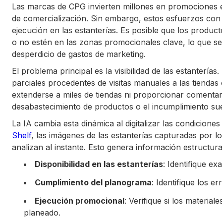
Las marcas de CPG invierten millones en promociones 
de comercialización. Sin embargo, estos esfuerzos con 
ejecución en las estanterías. Es posible que los produ
o no estén en las zonas promocionales clave, lo que s
desperdicio de gastos de marketing.
El problema principal es la visibilidad de las estanterías
parciales procedentes de visitas manuales a las tienda
extenderse a miles de tiendas ni proporcionar coment
desabastecimiento de productos o el incumplimiento su
La IA cambia esta dinámica al digitalizar las condicion
Shelf
, las imágenes de las estanterías capturadas por 
analizan al instante. Esto genera información estructur
Disponibilidad en las estanterías
: Identifique e
Cumplimiento del planograma
: Identifique los e
Ejecución promocional
: Verifique si los materi
planeado.