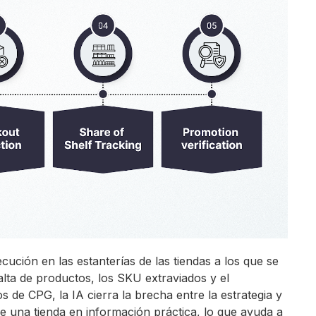
cución en las estanterías de las tiendas a los que se
lta de productos, los SKU extraviados y el
s de CPG, la IA cierra la brecha entre la estrategia y
de una tienda en información práctica, lo que ayuda a