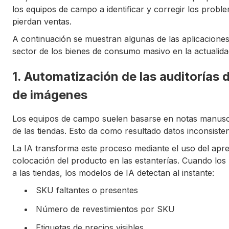
los equipos de campo a identificar y corregir los proble
pierdan ventas.
A continuación se muestran algunas de las aplicaciones m
sector de los bienes de consumo masivo en la actualida
1. Automatización de las auditorías
de imágenes
Los equipos de campo suelen basarse en notas manuscri
de las tiendas. Esto da como resultado datos inconsiste
La IA transforma este proceso mediante el uso del apren
colocación del producto en las estanterías. Cuando los
a las tiendas, los modelos de IA detectan al instante:
SKU faltantes o presentes
Número de revestimientos por SKU
Etiquetas de precios visibles