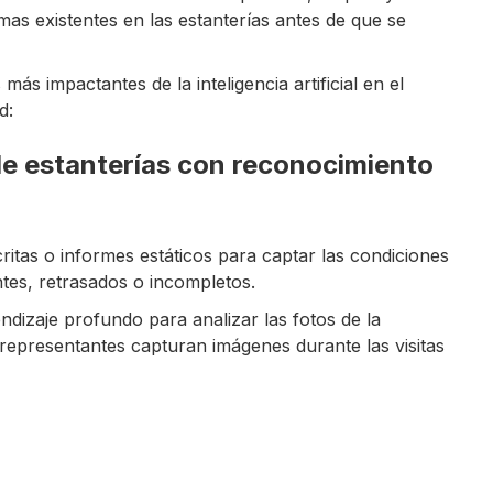
mas existentes en las estanterías antes de que se
ás impactantes de la inteligencia artificial en el
d:
 de estanterías con reconocimiento
tas o informes estáticos para captar las condiciones
ntes, retrasados o incompletos.
dizaje profundo para analizar las fotos de la
 representantes capturan imágenes durante las visitas