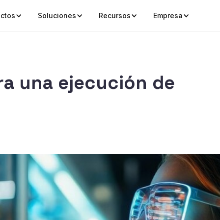
ctos
Soluciones
Recursos
Empresa
ra una ejecución de