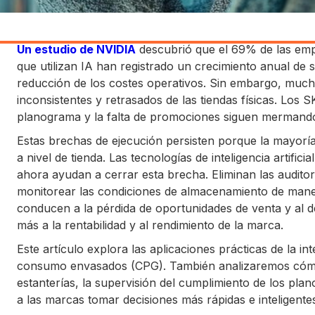
Un estudio de NVIDIA
descubrió que el 69% de las emp
que utilizan IA han registrado un crecimiento anual de
reducción de los costes operativos. Sin embargo, much
inconsistentes y retrasados de las tiendas físicas. Los 
planograma y la falta de promociones siguen mermando 
Estas brechas de ejecución persisten porque la mayoría 
a nivel de tienda. Las tecnologías de inteligencia artificia
ahora ayudan a cerrar esta brecha. Eliminan las audit
monitorear las condiciones de almacenamiento de maner
conducen a la pérdida de oportunidades de venta y al d
más a la rentabilidad y al rendimiento de la marca.
Este artículo explora las aplicaciones prácticas de la inte
consumo envasados (CPG). También analizaremos cómo 
estanterías, la supervisión del cumplimiento de los plan
a las marcas tomar decisiones más rápidas e inteligente