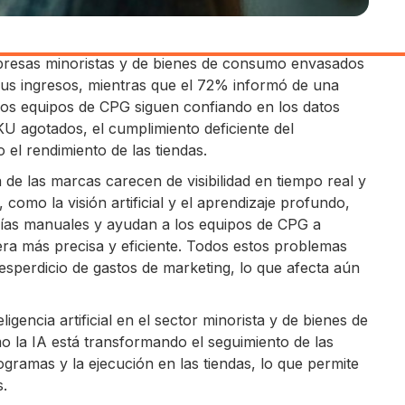
resas minoristas y de bienes de consumo envasados
 sus ingresos, mientras que el 72% informó de una
os equipos de CPG siguen confiando en los datos
SKU agotados, el cumplimiento deficiente del
el rendimiento de las tiendas.
de las marcas carecen de visibilidad en tiempo real y
l, como la visión artificial y el aprendizaje profundo,
orías manuales y ayudan a los equipos de CPG a
a más precisa y eficiente. Todos estos problemas
esperdicio de gastos de marketing, lo que afecta aún
ligencia artificial en el sector minorista y de bienes de
la IA está transformando el seguimiento de las
ogramas y la ejecución en las tiendas, lo que permite
s.