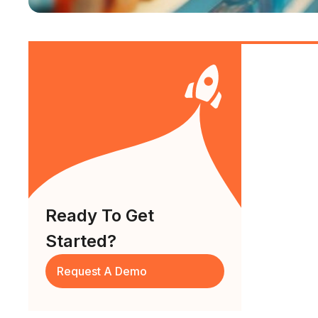
Ready To Get
Started?
Request A Demo