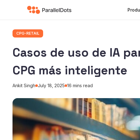
Produ
CPG-RETAIL
Casos de uso de IA pa
CPG más inteligente
Ankit Singh
July 18, 2025
16
mins read