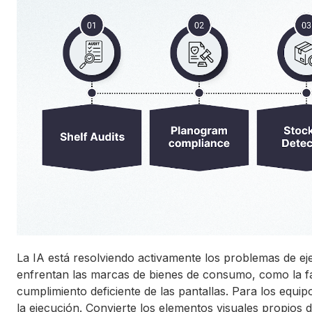
La IA está resolviendo activamente los problemas de eje
enfrentan las marcas de bienes de consumo, como la fa
cumplimiento deficiente de las pantallas. Para los equipo
la ejecución. Convierte los elementos visuales propios 