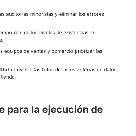
s auditorías minoristas y eliminar los errores
iempo real de los niveles de existencias, el
a.
s equipos de ventas y comercio priorizar las
lDot
convierta las fotos de las estanterías en datos
tienda.
e para la ejecución de