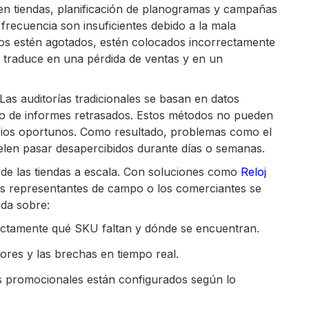
en tiendas, planificación de planogramas y campañas
frecuencia son insuficientes debido a la mala
ctos estén agotados, estén colocados incorrectamente
e traduce en una pérdida de ventas y en un
. Las auditorías tradicionales se basan en datos
s o de informes retrasados. Estos métodos no pueden
arios oportunos. Como resultado, problemas como el
elen pasar desapercibidos durante días o semanas.
es de las tiendas a escala. Con soluciones como
Reloj
los representantes de campo o los comerciantes se
ada sobre:
xactamente qué SKU faltan y dónde se encuentran.
rrores y las brechas en tiempo real.
ales promocionales están configurados según lo