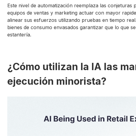
Este nivel de automatización reemplaza las conjeturas p
equipos de ventas y marketing actuar con mayor rapide
alinear sus esfuerzos utilizando pruebas en tiempo real.
bienes de consumo envasados garantizar que lo que se pl
estantería.
¿Cómo utilizan la IA las m
ejecución minorista?