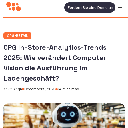
Fordern Sie eine Demo an
CPG-RETAIL
CPG In-Store-Analytics-Trends
2025: Wie verändert Computer
Vision die Ausführung im
Ladengeschäft?
Ankit Singh
December 9, 2025
14
mins read