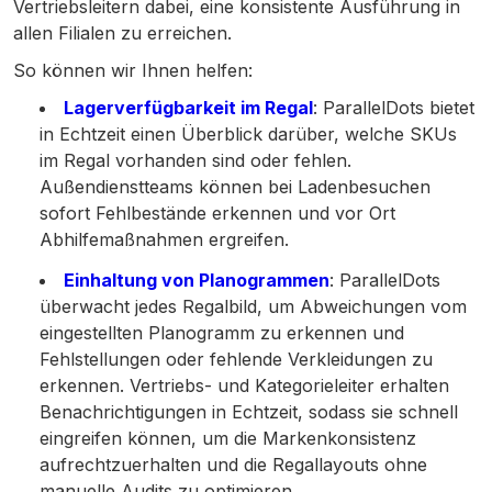
Vertriebsleitern dabei, eine konsistente Ausführung in
allen Filialen zu erreichen.
So können wir Ihnen helfen:
Lagerverfügbarkeit im Regal
: ParallelDots bietet
in Echtzeit einen Überblick darüber, welche SKUs
im Regal vorhanden sind oder fehlen.
Außendienstteams können bei Ladenbesuchen
sofort Fehlbestände erkennen und vor Ort
Abhilfemaßnahmen ergreifen.
Einhaltung von Planogrammen
: ParallelDots
überwacht jedes Regalbild, um Abweichungen vom
eingestellten Planogramm zu erkennen und
Fehlstellungen oder fehlende Verkleidungen zu
erkennen. Vertriebs- und Kategorieleiter erhalten
Benachrichtigungen in Echtzeit, sodass sie schnell
eingreifen können, um die Markenkonsistenz
aufrechtzuerhalten und die Regallayouts ohne
manuelle Audits zu optimieren.