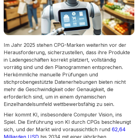
Im Jahr 2025 stehen CPG-Marken weiterhin vor der
Herausforderung, sicherzustellen, dass ihre Produkte
in Ladengeschäften korrekt platziert, vollständig
vorrätig sind und den Planogrammen entsprechen.
Herkömmliche manuelle Prüfungen und
stichprobengestützte Datenerhebungen bieten nicht
mehr die Geschwindigkeit oder Genauigkeit, die
erforderlich sind, um in einem dynamischen
Einzelhandelsumfeld wettbewerbsfähig zu sein.
Hier kommt KI, insbesondere Computer Vision, ins
Spiel. Die Einführung von KI durch CPGs beschleunigt
sich, und der Markt wird voraussichtlich rund
62,64
Milliarden USD
bis 2034 mit einer jährlichen