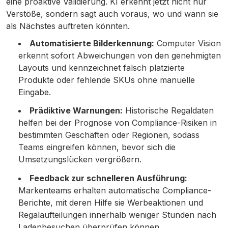
eine proaktive Validierung. KI erkennt jetzt nicht nur
Verstöße, sondern sagt auch voraus, wo und wann sie
als Nächstes auftreten könnten.
Automatisierte Bilderkennung:
Computer Vision
erkennt sofort Abweichungen von den genehmigten
Layouts und kennzeichnet falsch platzierte
Produkte oder fehlende SKUs ohne manuelle
Eingabe.
Prädiktive Warnungen:
Historische Regaldaten
helfen bei der Prognose von Compliance-Risiken in
bestimmten Geschäften oder Regionen, sodass
Teams eingreifen können, bevor sich die
Umsetzungslücken vergrößern.
Feedback zur schnelleren Ausführung:
Markenteams erhalten automatische Compliance-
Berichte, mit deren Hilfe sie Werbeaktionen und
Regalaufteilungen innerhalb weniger Stunden nach
Ladenbesuchen überprüfen können.