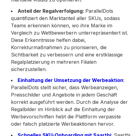
Anteil der Regalverfolgung:
ParallelDots
quantifiziert den Marktanteil aller SKUs, sodass
Teams erkennen können, wo ihre Marke im
Vergleich zu Wettbewerbern unterrepräsentiert ist.
Diese Erkenntnisse helfen dabei,
Korrekturmaßnahmen zu priorisieren, die
Sichtbarkeit zu verbessern und eine erstklassige
Regalplatzierung in mehreren Filialen
sicherzustellen.
Einhaltung der Umsetzung der Werbeaktion
:
ParallelDots stellt sicher, dass Werbeanzeigen,
Preisschilder und Angebote in jedem Geschäft
korrekt ausgeführt werden. Durch die Analyse der
Regalbilder im Hinblick auf die Einhaltung der
Werbevorschriften hebt die Plattform verpasste
oder falsch platzierte Werbeaktionen hervor.
Schnelles SKU-Onboarding mit Saarthi
: Saarthi