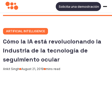
Solicita una demostración
ARTIFICIAL INTELLIGENCE
Cómo la IA está revolucionando la
industria de la tecnología de
seguimiento ocular
Ankit Singh
August 21, 2019
mins read