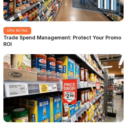
CPG-RETAIL
Trade Spend Management: Protect Your Promo
ROI