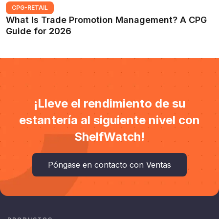
CPG-RETAIL
What Is Trade Promotion Management? A CPG
Guide for 2026
¡Lleve el rendimiento de su
estantería al siguiente nivel con
ShelfWatch!
Póngase en contacto con Ventas