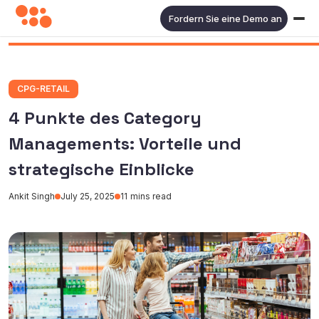
Fordern Sie eine Demo an
CPG-RETAIL
4 Punkte des Category
Managements: Vorteile und
strategische Einblicke
Ankit Singh
July 25, 2025
11
mins read