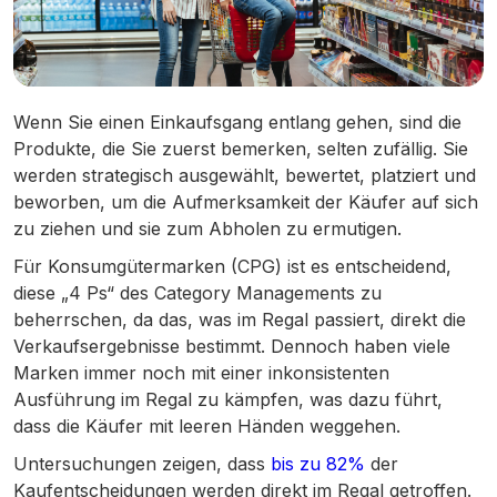
Wenn Sie einen Einkaufsgang entlang gehen, sind die
Produkte, die Sie zuerst bemerken, selten zufällig. Sie
werden strategisch ausgewählt, bewertet, platziert und
beworben, um die Aufmerksamkeit der Käufer auf sich
zu ziehen und sie zum Abholen zu ermutigen.
Für Konsumgütermarken (CPG) ist es entscheidend,
diese „4 Ps“ des Category Managements zu
beherrschen, da das, was im Regal passiert, direkt die
Verkaufsergebnisse bestimmt. Dennoch haben viele
Marken immer noch mit einer inkonsistenten
Ausführung im Regal zu kämpfen, was dazu führt,
dass die Käufer mit leeren Händen weggehen.
Untersuchungen zeigen, dass
bis zu 82%
der
Kaufentscheidungen werden direkt im Regal getroffen.