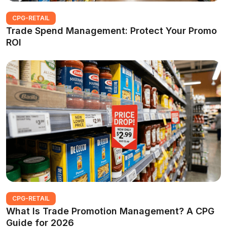
CPG-RETAIL
Trade Spend Management: Protect Your Promo
ROI
CPG-RETAIL
What Is Trade Promotion Management? A CPG
Guide for 2026