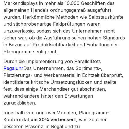
Markendisplays in mehr als 10.000 Geschäften des
allgemeinen Handels ordnungsgemäß ausgeführt
wurden. Herkömmliche Methoden wie Selbstauskünfte
und stichprobenartige Feldprüfungen waren
unzuverlässig, sodass sich das Unternehmen nicht
sicher war, ob die Ausführung seinen hohen Standards
in Bezug auf Produktsichtbarkeit und Einhaltung der
Planogramme entsprach.
Durch die Implementierung von ParallelDots
Regaluhr
Das Unternehmen, das Sortiments-,
Platzierungs- und Werbematerial in Echtzeit überprüft,
identifizierte kritische Umsetzungslücken und stellte
fest, dass einige Merchandiser gut abschnitten,
während andere hinter den Erwartungen
zurückblieben.
Innerhalb von nur zwei Monaten, Planogramm-
Konformität
um 30% verbessert
, was zu einer
besseren Präsenz im Regal und zu