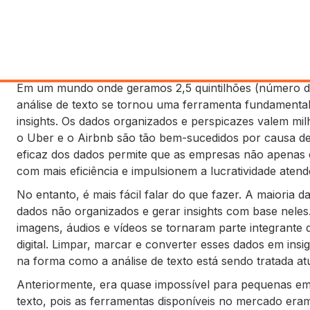
Em um mundo onde geramos 2,5 quintilhões (número de 
análise de texto se tornou uma ferramenta fundamental 
insights. Os dados organizados e perspicazes valem mil
o Uber e o Airbnb são tão bem-sucedidos por causa d
eficaz dos dados permite que as empresas não apenas
com mais eficiência e impulsionem a lucratividade atende
No entanto, é mais fácil falar do que fazer. A maioria 
dados não organizados e gerar insights com base nele
imagens, áudios e vídeos se tornaram parte integrant
digital. Limpar, marcar e converter esses dados em insig
na forma como a análise de texto está sendo tratada at
Anteriormente, era quase impossível para pequenas em
texto, pois as ferramentas disponíveis no mercado era