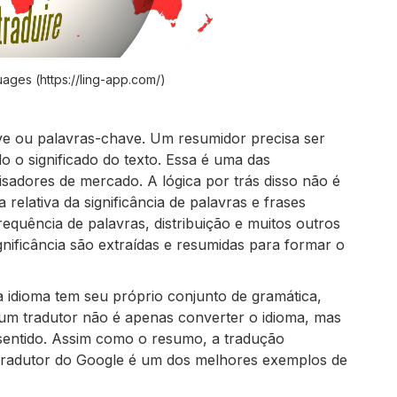
ages (https://ling-app.com/)
ve ou palavras-chave. Um resumidor precisa ser
 o significado do texto. Essa é uma das
isadores de mercado. A lógica por trás disso não é
relativa da significância de palavras e frases
equência de palavras, distribuição e muitos outros
nificância são extraídas e resumidas para formar o
a idioma tem seu próprio conjunto de gramática,
e um tradutor não é apenas converter o idioma, mas
 sentido. Assim como o resumo, a tradução
 tradutor do Google é um dos melhores exemplos de