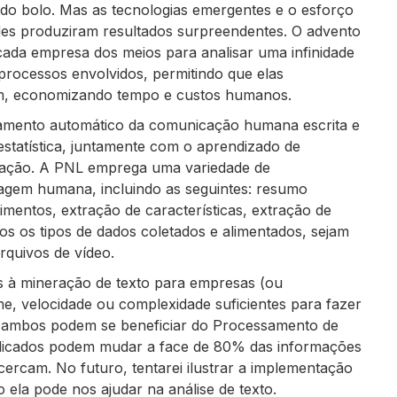
 do bolo. Mas as tecnologias emergentes e o esforço
des produziram resultados surpreendentes. O advento
ada empresa dos meios para analisar uma infinidade
 processos envolvidos, permitindo que elas
im, economizando tempo e custos humanos.
amento automático da comunicação humana escrita e
estatística, juntamente com o aprendizado de
mação. A PNL emprega uma variedade de
uagem humana, incluindo as seguintes: resumo
imentos, extração de características, extração de
os os tipos de dados coletados e alimentados, sejam
rquivos de vídeo.
s à mineração de texto para empresas (ou
e, velocidade ou complexidade suficientes para fazer
 ambos podem se beneficiar do Processamento de
edicados podem mudar a face de 80% das informações
ercam. No futuro, tentarei ilustrar a implementação
 ela pode nos ajudar na análise de texto.