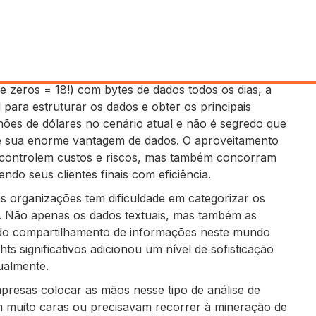
zeros = 18!) com bytes de dados todos os dias, a
para estruturar os dados e obter os principais
hões de dólares no cenário atual e não é segredo que
e sua enorme vantagem de dados. O aproveitamento
 controlem custos e riscos, mas também concorram
ndo seus clientes finais com eficiência.
das organizações tem dificuldade em categorizar os
s. Não apenas os dados textuais, mas também as
e do compartilhamento de informações neste mundo
hts significativos adicionou um nível de sofisticação
ualmente.
presas colocar as mãos nesse tipo de análise de
m muito caras ou precisavam recorrer à mineração de