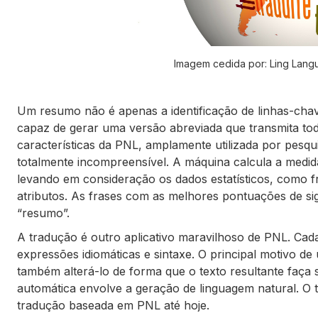
Imagem cedida por: Ling Langu
Um resumo não é apenas a identificação de linhas-cha
capaz de gerar uma versão abreviada que transmita todo
características da PNL, amplamente utilizada por pesqu
totalmente incompreensível. A máquina calcula a medida 
levando em consideração os dados estatísticos, como fr
atributos. As frases com as melhores pontuações de sig
“resumo”.
A tradução é outro aplicativo maravilhoso de PNL. Cad
expressões idiomáticas e sintaxe. O principal motivo d
também alterá-lo de forma que o texto resultante faça
automática envolve a geração de linguagem natural. O
tradução baseada em PNL até hoje.