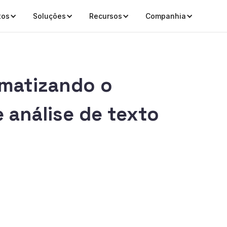
tos
Soluções
Recursos
Companhia
matizando o
 análise de texto