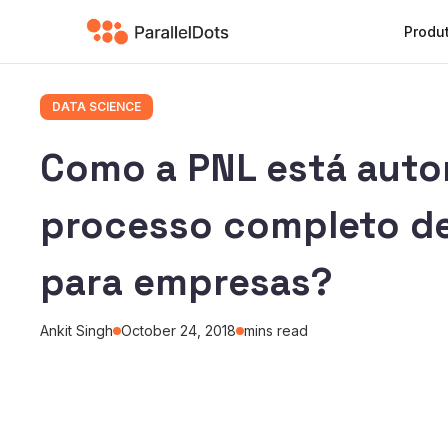
Produ
DATA SCIENCE
Como a PNL está auto
processo completo de
para empresas?
Ankit Singh
October 24, 2018
mins read