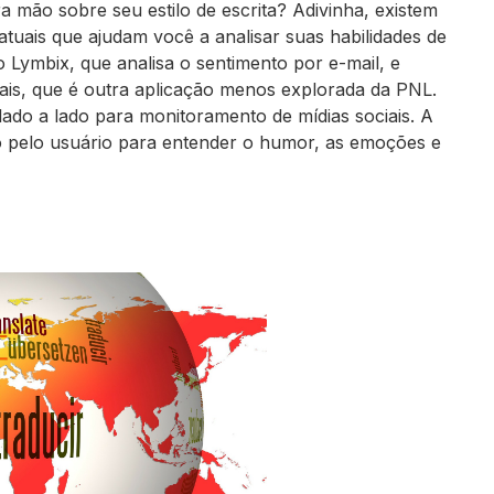
 mão sobre seu estilo de escrita? Adivinha, existem
atuais que ajudam você a analisar suas habilidades de
 o Lymbix, que analisa o sentimento por e-mail, e
ais, que é outra aplicação menos explorada da PNL.
ado a lado para monitoramento de mídias sociais. A
o pelo usuário para entender o humor, as emoções e