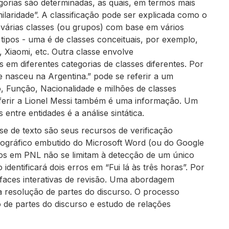
egorias são determinadas, as quais, em termos mais
laridade”. A classificação pode ser explicada como o
 várias classes (ou grupos) com base em vários
tipos - uma é de classes conceituais, por exemplo,
Xiaomi, etc. Outra classe envolve
em diferentes categorias de classes diferentes. Por
e nasceu na Argentina.” pode se referir a um
, Função, Nacionalidade e milhões de classes
eferir a Lionel Messi também é uma informação. Um
ntre entidades é a análise sintática.
se de texto são seus recursos de verificação
ortográfico embutido do Microsoft Word (ou do Google
dos em PNL não se limitam à detecção de um único
identificará dois erros em “Fui lá às três horas”. Por
erfaces interativas de revisão. Uma abordagem
 a resolução de partes do discurso. O processo
de partes do discurso e estudo de relações