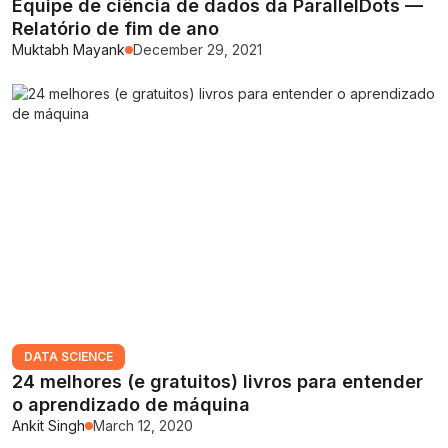
Equipe de ciência de dados da ParallelDots —
Relatório de fim de ano
Muktabh Mayank
December 29, 2021
DATA SCIENCE
24 melhores (e gratuitos) livros para entender
o aprendizado de máquina
Ankit Singh
March 12, 2020