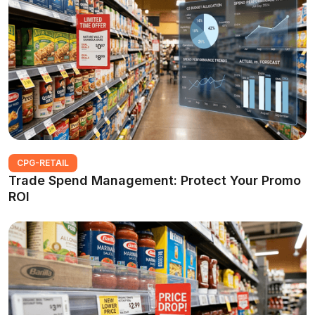
CPG-RETAIL
Trade Spend Management: Protect Your Promo
ROI