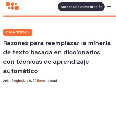
Solicita una demostración
DATA SCIENCE
Razones para reemplazar la minería
de texto basada en diccionarios
con técnicas de aprendizaje
automático
Ankit Singh
July 9, 2018
mins read