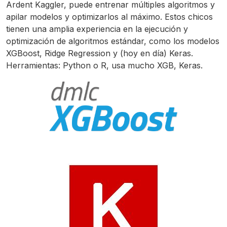
Ardent Kaggler, puede entrenar múltiples algoritmos y
apilar modelos y optimizarlos al máximo. Estos chicos
tienen una amplia experiencia en la ejecución y
optimización de algoritmos estándar, como los modelos
XGBoost, Ridge Regression y (hoy en día) Keras.
Herramientas: Python o R, usa mucho XGB, Keras.