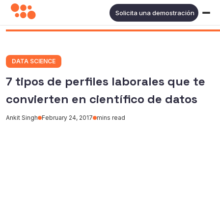
Solicita una demostración
DATA SCIENCE
7 tipos de perfiles laborales que te
convierten en científico de datos
Ankit Singh
February 24, 2017
mins read