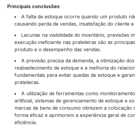
Principais conclusões
A falta de estoque ocorre quando um produto não 
causando perda de vendas, insatisfação do cliente e
Lacunas na visibilidade do inventário, previsõe
execução ineficiente nas prateleiras são as principa
produto e o desempenho das vendas.
A previsão precisa da demanda, a otimização dos
reabastecimento de estoque e a melhoria do relaci
fundamentais para evitar quedas de estoque e garan
prateleiras.
A utilização de ferramentas como monitoramento 
artificial, sistemas de gerenciamento de estoque e 
marcas de bens de consumo otimizem a colocação de
forma eficaz e aprimorem a experiência geral de co
eficiência.