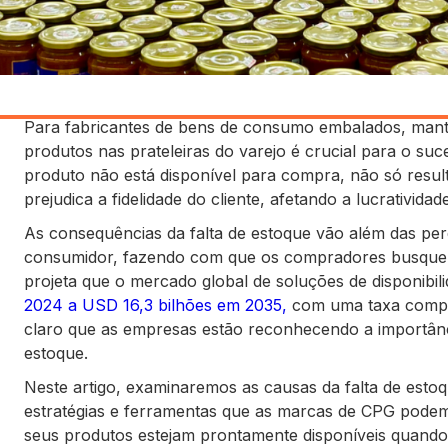
Para fabricantes de bens de consumo embalados, manter 
produtos nas prateleiras do varejo é crucial para o su
produto não está disponível para compra, não só resu
prejudica a fidelidade do cliente, afetando a lucrativida
As consequências da falta de estoque vão além das per
consumidor, fazendo com que os compradores busquem 
projeta que o mercado global de soluções de disponibil
2024 a USD 16,3 bilhões em 2035,
com uma taxa compos
claro que as empresas estão reconhecendo a importânc
estoque.
Neste artigo, examinaremos as causas da falta de estoq
estratégias e ferramentas que as marcas de CPG podem 
seus produtos estejam prontamente disponíveis quando 