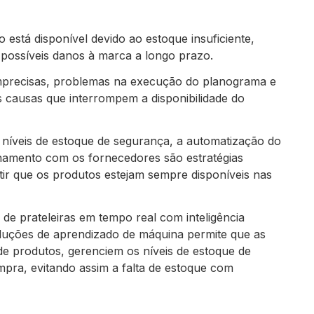
está disponível devido ao estoque insuficiente,
 possíveis danos à marca a longo prazo.
s imprecisas, problemas na execução do planograma e
is causas que interrompem a disponibilidade do
 níveis de estoque de segurança, a automatização do
onamento com os fornecedores são estratégias
tir que os produtos estejam sempre disponíveis nas
de prateleiras em tempo real com inteligência
soluções de aprendizado de máquina permite que as
 produtos, gerenciem os níveis de estoque de
mpra, evitando assim a falta de estoque com