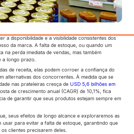
a disponibilidade e a visibilidade consistentes dos
cesso da marca. A falta de estoque, ou quando um
lta na perda imediata de vendas, mas também
de a longo prazo.
das de receita, elas podem corroer a confiança do
alternativas dos concorrentes. À medida que se
idade nas prateleiras cresça de
USD 5,6 bilhões em
ta de crescimento anual (CAGR) de 10,1%, fica
ia de garantir que seus produtos estejam sempre em
ue, seus efeitos de longo alcance e exploraremos as
usar para evitar a falta de estoque, garantindo que
os clientes precisarem deles.