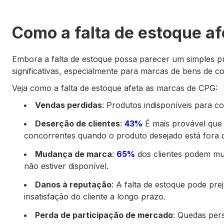
Como a falta de estoque a
Embora a falta de estoque possa parecer um simples p
significativas, especialmente para marcas de bens de 
Veja como a falta de estoque afeta as marcas de CPG:
Vendas perdidas
: Produtos indisponíveis para c
Deserção de clientes
:
43%
É mais provável que 
concorrentes quando o produto desejado está fora 
Mudança de marca
:
65%
dos clientes podem mu
não estiver disponível.
Danos à reputação
: A falta de estoque pode pr
insatisfação do cliente a longo prazo.
Perda de participação de mercado
: Quedas per