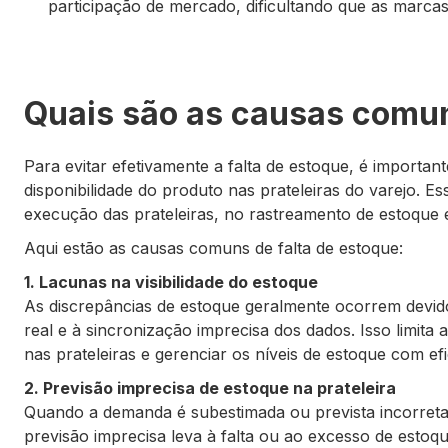
participação de mercado, dificultando que as marcas 
Quais são as causas comun
Para evitar efetivamente a falta de estoque, é importa
disponibilidade do produto nas prateleiras do varejo. 
execução das prateleiras, no rastreamento de estoque e 
Aqui estão as causas comuns de falta de estoque:
1. Lacunas na visibilidade do estoque
As discrepâncias de estoque geralmente ocorrem devi
real e à sincronização imprecisa dos dados. Isso limita 
nas prateleiras e gerenciar os níveis de estoque com efi
2. Previsão imprecisa de estoque na prateleira
Quando a demanda é subestimada ou prevista incorretam
previsão imprecisa leva à falta ou ao excesso de estoq