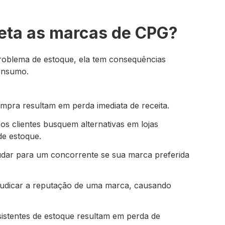
feta as marcas de CPG?
roblema de estoque, ela tem consequências
consumo.
ompra resultam em perda imediata de receita.
os clientes busquem alternativas em lojas
de estoque.
dar para um concorrente se sua marca preferida
ejudicar a reputação de uma marca, causando
sistentes de estoque resultam em perda de