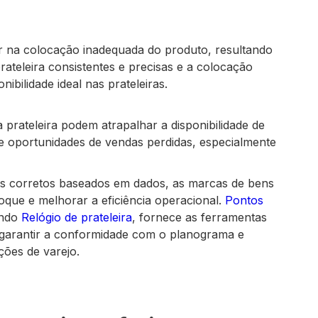
 na colocação inadequada do produto, resultando
prateleira consistentes e precisas e a colocação
ibilidade ideal nas prateleiras.
 prateleira podem atrapalhar a disponibilidade de
 e oportunidades de vendas perdidas, especialmente
ts corretos baseados em dados, as marcas de bens
que e melhorar a eficiência operacional.
Pontos
indo
Relógio de prateleira
, fornece as ferramentas
, garantir a conformidade com o planograma e
ões de varejo.