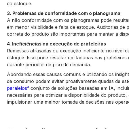
do estoque.
3. Problemas de conformidade com o planograma
A não conformidade com os planogramas pode resultar
em menor visibilidade e falta de estoque. Auditorias de 
correta do produto são importantes para manter a dispon
4. Ineficiências na execução de prateleiras
Remessas atrasadas ou execução ineficiente no nível da
estoque. Isso pode resultar em lacunas nas prateleiras
durante períodos de pico de demanda.
Abordando essas causas comuns e utilizando os insigh
de consumo podem evitar proativamente quedas de esto
paralelos”
conjunto de soluções baseadas em IA, inclu
necessárias para otimizar a disponibilidade do produto
impulsionar uma melhor tomada de decisões nas operaç