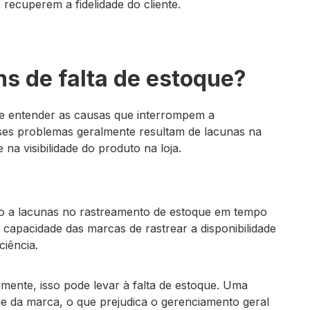
recuperem a fidelidade do cliente.
s de falta de estoque?
nte entender as causas que interrompem a
Esses problemas geralmente resultam de lacunas na
na visibilidade do produto na loja.
do a lacunas no rastreamento de estoque em tempo
a capacidade das marcas de rastrear a disponibilidade
ciência.
ente, isso pode levar à falta de estoque. Uma
ue da marca, o que prejudica o gerenciamento geral