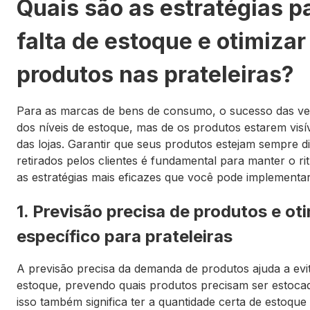
Quais são as estratégias p
falta de estoque e otimizar
produtos nas prateleiras?
Para as marcas de bens de consumo, o sucesso das v
dos níveis de estoque, mas de os produtos estarem visív
das lojas. Garantir que seus produtos estejam sempre d
retirados pelos clientes é fundamental para manter o ri
as estratégias mais eficazes que você pode implementar
1. Previsão precisa de produtos e o
específico para prateleiras
A previsão precisa da demanda de produtos ajuda a evit
estoque, prevendo quais produtos precisam ser estocado
isso também significa ter a quantidade certa de estoque 