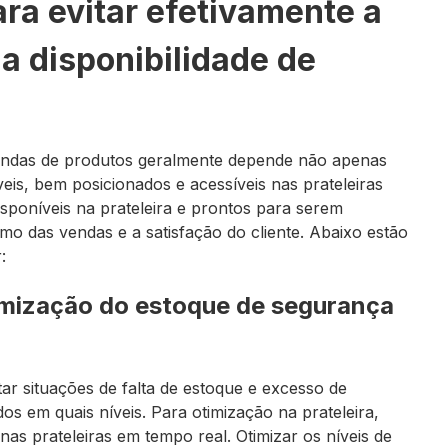
ara evitar efetivamente a
 a disponibilidade de
endas de produtos geralmente depende não apenas
eis, bem posicionados e acessíveis nas prateleiras
isponíveis na prateleira e prontos para serem
tmo das vendas e a satisfação do cliente. Abaixo estão
:
timização do estoque de segurança
ar situações de falta de estoque e excesso de
s em quais níveis. Para otimização na prateleira,
nas prateleiras em tempo real. Otimizar os níveis de