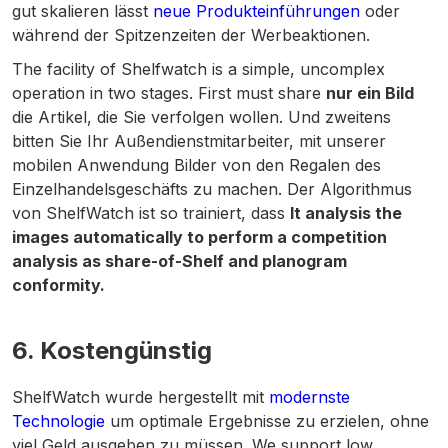
gut skalieren lässt
neue Produkteinführungen
oder
während der Spitzenzeiten der Werbeaktionen.
The facility of Shelfwatch is a simple, uncomplex
operation in two stages. First must share
nur ein Bild
die Artikel, die Sie verfolgen wollen. Und zweitens
bitten Sie Ihr Außendienstmitarbeiter, mit unserer
mobilen Anwendung Bilder von den Regalen des
Einzelhandelsgeschäfts zu machen. Der Algorithmus
von ShelfWatch ist so trainiert, dass
It analysis the
images automatically to perform a competition
analysis as share-of-Shelf and planogram
conformity.
6. Kostengünstig
ShelfWatch wurde hergestellt mit
modernste
Technologie
um optimale Ergebnisse zu erzielen, ohne
viel Geld ausgeben zu müssen. We support low