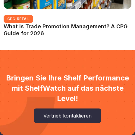
CPG-RETAIL
What Is Trade Promotion Management? A CPG
Guide for 2026
Bringen Sie Ihre Shelf Performance
mit ShelfWatch auf das nächste
Level!
Vertrieb kontaktieren