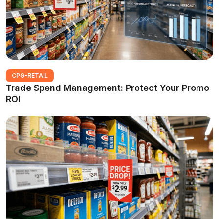
CPG-RETAIL
Trade Spend Management: Protect Your Promo
ROI