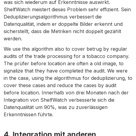
was sich wiederum auf Erkenntnisse auswirkt.
ShelfWatch meistert dieses Problem sehr effizient. Sein
Deduplizierungsalgorithmus verbessert die
Datenqualität, indem er doppelte Bilder erkennt und
sicherstellt, dass die Metriken nicht doppelt gezählt
werden.
We use this algorithm also to cover betrug by regular
audits of the trade processing for a tobacco company.
The prüfer before location are often a old image, to
signalize that they have completed the audit. We were
in the case, using the algorithmus for deduplizierung, to
cover these cases and reduce the cases by audit
before location. Innerhalb von drei Monaten nach der
Integration von ShelfWatch verbesserte sich die
Datenqualität um 90%, was zu zuverlässigen
Erkenntnissen führte.
4. Integration mit anderen