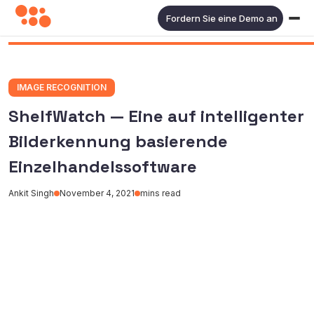
Fordern Sie eine Demo an
IMAGE RECOGNITION
ShelfWatch — Eine auf intelligenter
Bilderkennung basierende
Einzelhandelssoftware
Ankit Singh
November 4, 2021
mins read