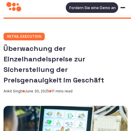
Fordern Sie eine Demo an
RETAIL EXECUTION
Überwachung der
Einzelhandelspreise zur
Sicherstellung der
Preisgenauigkeit im Geschäft
Ankit Singh
June 30, 2025
11
mins read