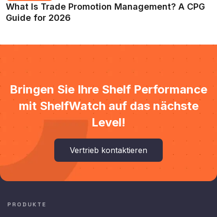
What Is Trade Promotion Management? A CPG
Guide for 2026
Bringen Sie Ihre Shelf Performance
mit ShelfWatch auf das nächste
Level!
Vertrieb kontaktieren
PRODUKTE