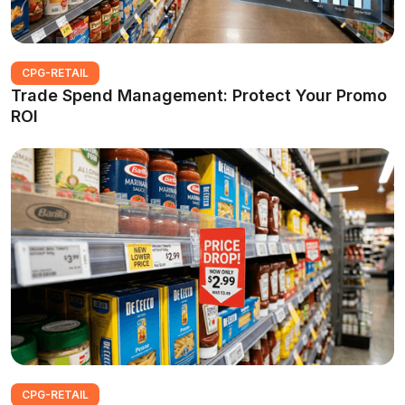
CPG-RETAIL
Trade Spend Management: Protect Your Promo
ROI
CPG-RETAIL