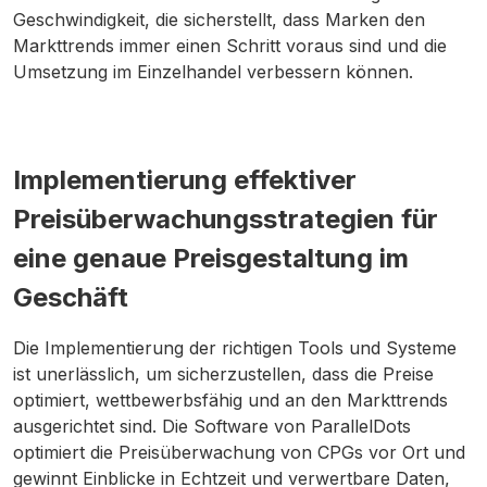
Geschwindigkeit, die sicherstellt, dass Marken den
Markttrends immer einen Schritt voraus sind und die
Umsetzung im Einzelhandel verbessern können.
Implementierung effektiver
Preisüberwachungsstrategien für
eine genaue Preisgestaltung im
Geschäft
Die Implementierung der richtigen Tools und Systeme
ist unerlässlich, um sicherzustellen, dass die Preise
optimiert, wettbewerbsfähig und an den Markttrends
ausgerichtet sind. Die Software von ParallelDots
optimiert die Preisüberwachung von CPGs vor Ort und
gewinnt Einblicke in Echtzeit und verwertbare Daten,