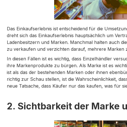
Das Einkaufserlebnis ist entscheidend für die Umsetzung
dreht sich das Einkaufserlebnis hauptsächlich um Vert
Ladenbesitzern und Marken. Manchmal halten auch die 
zu verkaufen und verzichten darauf, mehrere Marken 
In diesen Fällen ist es wichtig, dass Einzelhändler ver
ihre Markenprodukte zu bürgen. Als Marke ist es wichti
ist als das der bestehenden Marken oder ihnen ebenbürt
richtig zur Schau stellen, ist die Wahrscheinlichkeit, da
neue Tatsache, dass Käufer nur das kaufen, was für sie l
2. Sichtbarkeit der Marke 