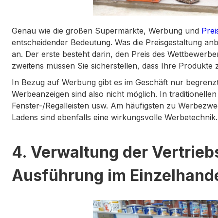
Genau wie die großen Supermärkte, Werbung und
Prei
entscheidender Bedeutung. Was die Preisgestaltung an
an. Der erste besteht darin, den Preis des Wettbewerb
zweitens müssen Sie sicherstellen, dass Ihre Produkte
In Bezug auf Werbung gibt es im Geschäft nur begrenzt
Werbeanzeigen sind also nicht möglich. In traditionellen
Fenster-/Regalleisten usw. Am häufigsten zu Werbezw
Ladens sind ebenfalls eine wirkungsvolle Werbetechnik.
4. Verwaltung der Vertriebs
Ausführung im Einzelhand