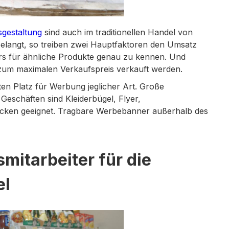
sgestaltung
sind auch im traditionellen Handel von
belangt, so treiben zwei Hauptfaktoren den Umsatz
ers für ähnliche Produkte genau zu kennen. Und
 zum maximalen Verkaufspreis verkauft werden.
en Platz für Werbung jeglicher Art. Große
 Geschäften sind Kleiderbügel, Flyer,
ecken geeignet. Tragbare Werbebanner außerhalb des
mitarbeiter für die
el