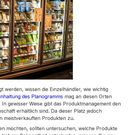
 werden, wissen die Einzelhändler, wie wichtig
inhaltung des Planogramms
mag an diesen Orten
ll. In gewisser Weise gibt das Produktmanagement den
häft erhältlich sind. Da dieser Platz jedoch
ren meistverkauften Produkten zu.
nen möchten, sollten untersuchen, welche Produkte