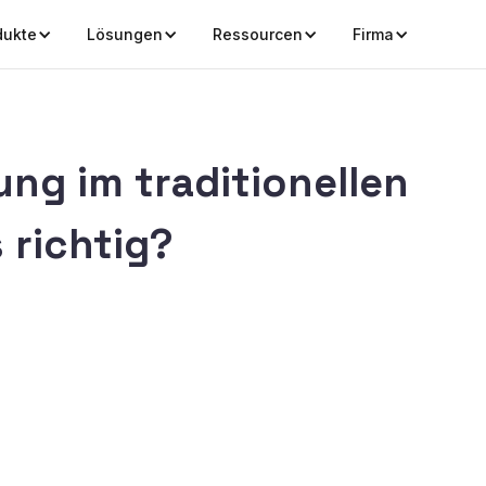
dukte
Lösungen
Ressourcen
Firma
ng im traditionellen
 richtig?