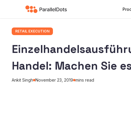
Pro
RETAIL EXECUTION
Einzelhandelsausführu
Handel: Machen Sie es
Ankit Singh
November 23, 2019
mins read