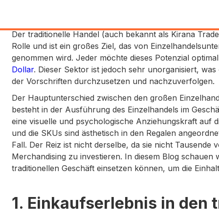
Der traditionelle Handel (auch bekannt als Kirana Trade
Rolle und ist ein großes Ziel, das von Einzelhandelsun
genommen wird. Jeder möchte dieses Potenzial optima
Dollar
. Dieser Sektor ist jedoch sehr unorganisiert, wa
der Vorschriften durchzusetzen und nachzuverfolgen.
Der Hauptunterschied zwischen den großen Einzelhande
besteht in der Ausführung des Einzelhandels im Geschäft
eine visuelle und psychologische Anziehungskraft auf d
und die SKUs sind ästhetisch in den Regalen angeordnet. 
Fall. Der Reiz ist nicht derselbe, da sie nicht Tausende
Merchandising zu investieren. In diesem Blog schauen 
traditionellen Geschäft einsetzen können, um die Einha
1. Einkaufserlebnis in den 