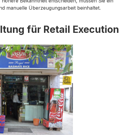
e höhere Bekanntheit entscheiden, müssen Sie ein
nd manuelle Überzeugungsarbeit beinhaltet.
tung für Retail Execution