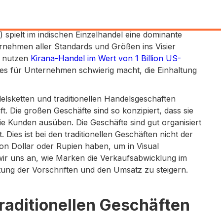
) spielt im indischen Einzelhandel eine dominante
ternehmen aller Standards und Größen ins Visier
l nutzen
Kirana-Handel im Wert von 1 Billion US-
s es für Unternehmen schwierig macht, die Einhaltung
lsketten und traditionellen Handelsgeschäften
. Die großen Geschäfte sind so konzipiert, dass sie
ie Kunden ausüben. Die Geschäfte sind gut organisiert
Dies ist bei den traditionellen Geschäften nicht der
 von Dollar oder Rupien haben, um in Visual
wir uns an, wie Marken die Verkaufsabwicklung im
ltung der Vorschriften und den Umsatz zu steigern.
traditionellen Geschäften