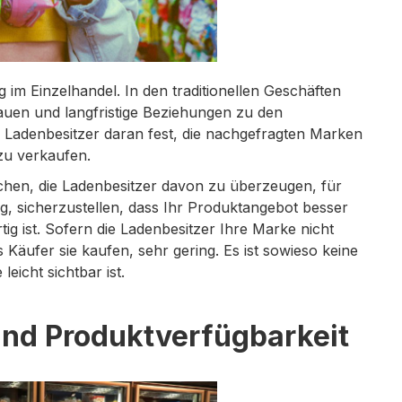
 im Einzelhandel. In den traditionellen Geschäften
rauen und langfristige Beziehungen zu den
Ladenbesitzer daran fest, die nachgefragten Marken
zu verkaufen.
suchen, die Ladenbesitzer davon zu überzeugen, für
g, sicherzustellen, dass Ihr Produktangebot besser
ig ist. Sofern die Ladenbesitzer Ihre Marke nicht
ss Käufer sie kaufen, sehr gering. Es ist sowieso keine
eicht sichtbar ist.
und Produktverfügbarkeit