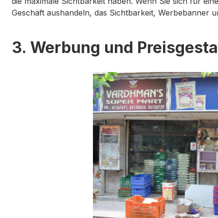
die maximale Sichtbarkeit haben. Wenn Sie sich für ein
Geschäft aushandeln, das Sichtbarkeit, Werbebanner u
3. Werbung und Preisgestal