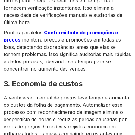
um inspetor chega, os relatórios em tempo real
fornecem verificação instantânea. Isso elimina a
necessidade de verificações manuais e auditorias de
última hora.
Pontos paralelos
Conformidade de promoções e
preços
monitora preços e promoções em todas as
lojas, detectando discrepâncias antes que elas se
tornem problemas. Isso significa auditorias mais rápidas
e dados precisos, liberando seu tempo para se
concentrar no aumento das vendas.
3. Economia de custos
A verificação manual de preços leva tempo e aumenta
os custos da folha de pagamento. Automatizar esse
processo com reconhecimento de imagem elimina o
desperdício de horas e reduz as perdas causadas por
erros de preços. Grandes varejistas economizam
milhares todos os meses corrigindo erros antes que