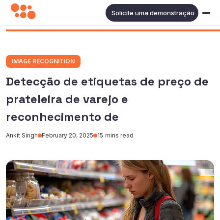
Solicite uma demonstração
IMAGE RECOGNITION
Detecção de etiquetas de preço de
prateleira de varejo e
reconhecimento de
Ankit Singh
February 20, 2025
15
mins read