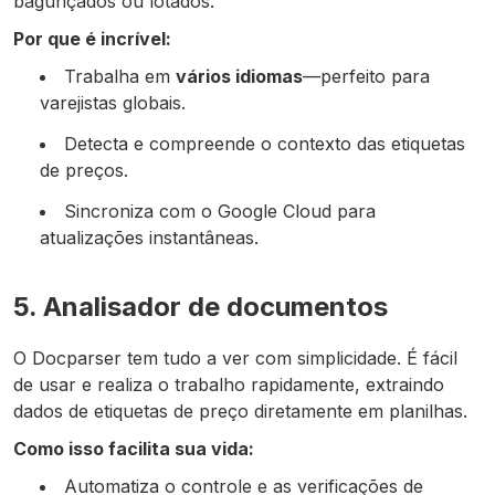
bagunçados ou lotados.
Por que é incrível:
Trabalha em
vários idiomas
—perfeito para
varejistas globais.
Detecta e compreende o contexto das etiquetas
de preços.
Sincroniza com o Google Cloud para
atualizações instantâneas.
5. Analisador de documentos
O Docparser tem tudo a ver com simplicidade. É fácil
de usar e realiza o trabalho rapidamente, extraindo
dados de etiquetas de preço diretamente em planilhas.
Como isso facilita sua vida:
Automatiza o controle e as verificações de