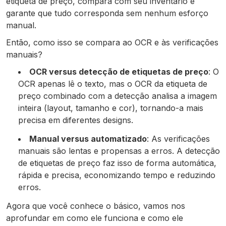
etiqueta de preço, compara com seu inventário e
garante que tudo corresponda sem nenhum esforço
manual.
Então, como isso se compara ao OCR e às verificações
manuais?
OCR versus detecção de etiquetas de preço
: O
OCR apenas lê o texto, mas o OCR da etiqueta de
preço combinado com a detecção analisa a imagem
inteira (layout, tamanho e cor), tornando-a mais
precisa em diferentes designs.
Manual versus automatizado
: As verificações
manuais são lentas e propensas a erros. A detecção
de etiquetas de preço faz isso de forma automática,
rápida e precisa, economizando tempo e reduzindo
erros.
Agora que você conhece o básico, vamos nos
aprofundar em como ele funciona e como ele