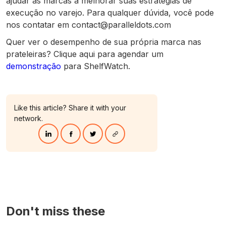
ajudar as marcas a melhorar suas estratégias de
execução no varejo. Para qualquer dúvida, você pode
nos contatar em contact@paralleldots.com
Quer ver o desempenho de sua própria marca nas
prateleiras? Clique aqui para agendar um
demonstração
para ShelfWatch.
Like this article? Share it with your
network.
Don't miss these