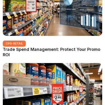
CPG-RETAIL
Trade Spend Management: Protect Your Promo
ROI