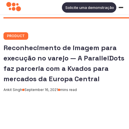
Solicite uma demonstração
PRODUCT
Reconhecimento de imagem para
execução no varejo — A ParallelDots
faz parceria com a Kvados para
mercados da Europa Central
Ankit Singh
September 16, 2021
mins read