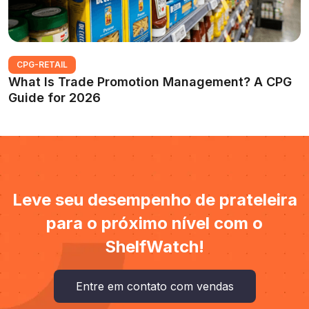
CPG-RETAIL
What Is Trade Promotion Management? A CPG
Guide for 2026
Leve seu desempenho de prateleira
para o próximo nível com o
ShelfWatch!
Entre em contato com vendas