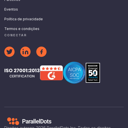
Eventos
Política de privacidade
Termos e condições
CONECTAR
Direitos autorais
2026
ParallelDots Inc. Todos os direitos