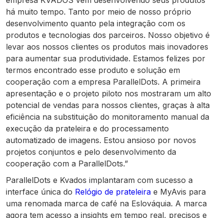
empresa KVADOS vem desenvolvendo seus produtos
há muito tempo. Tanto por meio de nosso próprio
desenvolvimento quanto pela integração com os
produtos e tecnologias dos parceiros. Nosso objetivo é
levar aos nossos clientes os produtos mais inovadores
para aumentar sua produtividade. Estamos felizes por
termos encontrado esse produto e solução em
cooperação com a empresa ParallelDots. A primeira
apresentação e o projeto piloto nos mostraram um alto
potencial de vendas para nossos clientes, graças à alta
eficiência na substituição do monitoramento manual da
execução da prateleira e do processamento
automatizado de imagens. Estou ansioso por novos
projetos conjuntos e pelo desenvolvimento da
cooperação com a ParallelDots.”
ParallelDots e Kvados implantaram com sucesso a
interface única do
Relógio de prateleira
e MyAvis para
uma renomada marca de café na Eslováquia. A marca
agora tem acesso a insights em tempo real, precisos e