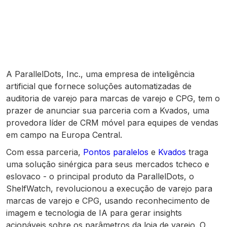
A ParallelDots, Inc., uma empresa de inteligência
artificial que fornece soluções automatizadas de
auditoria de varejo para marcas de varejo e CPG, tem o
prazer de anunciar sua parceria com a Kvados, uma
provedora líder de CRM móvel para equipes de vendas
em campo na Europa Central.
Com essa parceria,
Pontos paralelos
e
Kvados
traga
uma solução sinérgica para seus mercados tcheco e
eslovaco - o principal produto da ParallelDots, o
ShelfWatch, revolucionou a execução de varejo para
marcas de varejo e CPG, usando reconhecimento de
imagem e tecnologia de IA para gerar insights
acionáveis sobre os parâmetros da loja de varejo. O