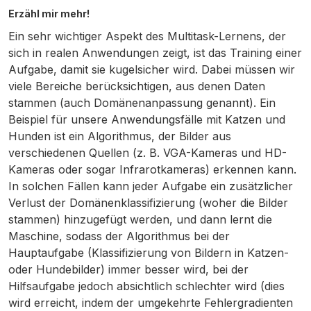
Erzähl mir mehr!
Ein sehr wichtiger Aspekt des Multitask-Lernens, der
sich in realen Anwendungen zeigt, ist das Training einer
Aufgabe, damit sie kugelsicher wird. Dabei müssen wir
viele Bereiche berücksichtigen, aus denen Daten
stammen (auch Domänenanpassung genannt). Ein
Beispiel für unsere Anwendungsfälle mit Katzen und
Hunden ist ein Algorithmus, der Bilder aus
verschiedenen Quellen (z. B. VGA-Kameras und HD-
Kameras oder sogar Infrarotkameras) erkennen kann.
In solchen Fällen kann jeder Aufgabe ein zusätzlicher
Verlust der Domänenklassifizierung (woher die Bilder
stammen) hinzugefügt werden, und dann lernt die
Maschine, sodass der Algorithmus bei der
Hauptaufgabe (Klassifizierung von Bildern in Katzen-
oder Hundebilder) immer besser wird, bei der
Hilfsaufgabe jedoch absichtlich schlechter wird (dies
wird erreicht, indem der umgekehrte Fehlergradienten