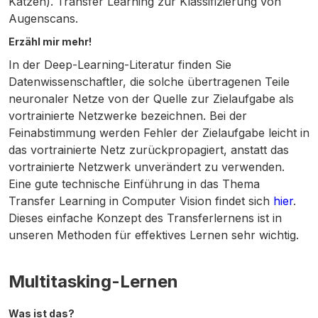
Katzen). Transfer Learning zur Klassifizierung von
Augenscans.
Erzähl mir mehr!
In der Deep-Learning-Literatur finden Sie
Datenwissenschaftler, die solche übertragenen Teile
neuronaler Netze von der Quelle zur Zielaufgabe als
vortrainierte Netzwerke bezeichnen. Bei der
Feinabstimmung werden Fehler der Zielaufgabe leicht in
das vortrainierte Netz zurückpropagiert, anstatt das
vortrainierte Netzwerk unverändert zu verwenden.
Eine gute technische Einführung in das Thema
Transfer Learning in Computer Vision findet sich
hier
.
Dieses einfache Konzept des Transferlernens ist in
unseren Methoden für effektives Lernen sehr wichtig.
Multitasking-Lernen
Was ist das?