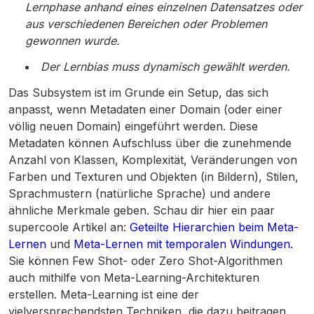
Lernphase anhand eines einzelnen Datensatzes oder
aus verschiedenen Bereichen oder Problemen
gewonnen wurde.
Der Lernbias muss dynamisch gewählt werden.
Das Subsystem ist im Grunde ein Setup, das sich
anpasst, wenn Metadaten einer Domain (oder einer
völlig neuen Domain) eingeführt werden. Diese
Metadaten können Aufschluss über die zunehmende
Anzahl von Klassen, Komplexität, Veränderungen von
Farben und Texturen und Objekten (in Bildern), Stilen,
Sprachmustern (natürliche Sprache) und andere
ähnliche Merkmale geben. Schau dir hier ein paar
supercoole Artikel an:
Geteilte Hierarchien beim Meta-
Lernen
und
Meta-Lernen mit temporalen Windungen.
Sie können Few Shot- oder Zero Shot-Algorithmen
auch mithilfe von Meta-Learning-Architekturen
erstellen. Meta-Learning ist eine der
vielversprechendsten Techniken, die dazu beitragen