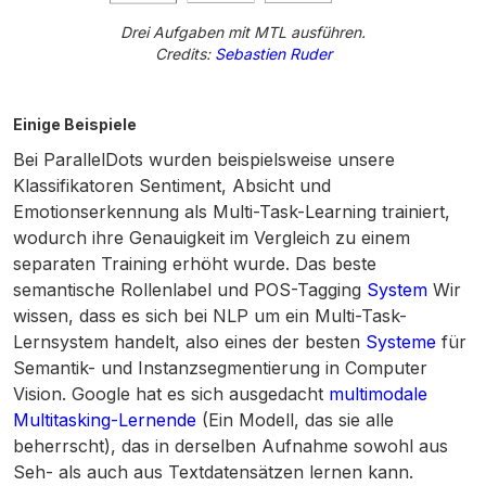
Drei Aufgaben mit MTL ausführen.
Credits:
Sebastien Ruder
Einige Beispiele
Bei ParallelDots wurden beispielsweise unsere
Klassifikatoren Sentiment, Absicht und
Emotionserkennung als Multi-Task-Learning trainiert,
wodurch ihre Genauigkeit im Vergleich zu einem
separaten Training erhöht wurde. Das beste
semantische Rollenlabel und POS-Tagging
System
Wir
wissen, dass es sich bei NLP um ein Multi-Task-
Lernsystem handelt, also eines der besten
Systeme
für
Semantik- und Instanzsegmentierung in Computer
Vision. Google hat es sich ausgedacht
multimodale
Multitasking-Lernende
(Ein Modell, das sie alle
beherrscht), das in derselben Aufnahme sowohl aus
Seh- als auch aus Textdatensätzen lernen kann.