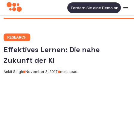
Fordern Sie eine Demo an
RESEARCH
Effektives Lernen: Die nahe
Zukunft der KI
Ankit Singh
November 3, 2017
mins read