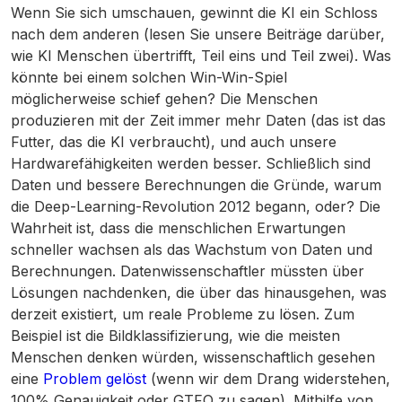
Wenn Sie sich umschauen, gewinnt die KI ein Schloss
nach dem anderen (lesen Sie unsere Beiträge darüber,
wie KI Menschen übertrifft, Teil eins und Teil zwei). Was
könnte bei einem solchen Win-Win-Spiel
möglicherweise schief gehen? Die Menschen
produzieren mit der Zeit immer mehr Daten (das ist das
Futter, das die KI verbraucht), und auch unsere
Hardwarefähigkeiten werden besser. Schließlich sind
Daten und bessere Berechnungen die Gründe, warum
die Deep-Learning-Revolution 2012 begann, oder? Die
Wahrheit ist, dass die menschlichen Erwartungen
schneller wachsen als das Wachstum von Daten und
Berechnungen. Datenwissenschaftler müssten über
Lösungen nachdenken, die über das hinausgehen, was
derzeit existiert, um reale Probleme zu lösen. Zum
Beispiel ist die Bildklassifizierung, wie die meisten
Menschen denken würden, wissenschaftlich gesehen
eine
Problem gelöst
(wenn wir dem Drang widerstehen,
100% Genauigkeit oder GTFO zu sagen). Mithilfe von