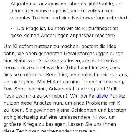
Algorithmus anzupassen, aber es gibt Punkte, an
denen dies schwieriger ist und ein vollständiges
erneutes Training und eine Neubewertung erfordert.
Die Frage ist, können wir die KI zumindest an
diese kleinen Änderungen anpassbar machen?
Um KI sofort nutzbar zu machen, besteht die Idee
darin, die oben genannten Herausforderungen durch
eine Reihe von Ansätzen zu lösen, die als Effektives
Lernen bezeichnet werden (bitte beachten Sie, dass
dies kein offizieller Begriff ist, ich denke ihn mir nur aus,
um nicht jedes Mal Meta-Learning, Transfer Learning,
Few Shot Learning, Adversarial Learning und Multi-
Task Learning zu schreiben). Wir, bei
Parallele Punkte
,
nutzen diese Ansätze nun, um enge Probleme mit KI
zu lösen. Sie gewinnen kleine Schlachten und bereiten
sich gleichzeitig auf eine umfassendere KI vor, um
größere Kriege zu besiegen. Lassen Sie uns Ihnen
diese Techniken nacheinander vorstellen.