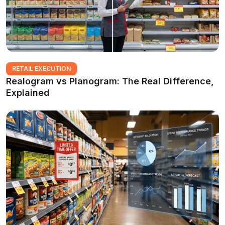
RETAIL EXECUTION
Realogram vs Planogram: The Real Difference,
Explained