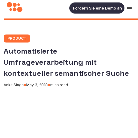
Fordern Sie eine Demo an
PRODUCT
Automatisierte
Umfrageverarbeitung mit
kontextueller semantischer Suche
Ankit Singh
May 3, 2018
mins read